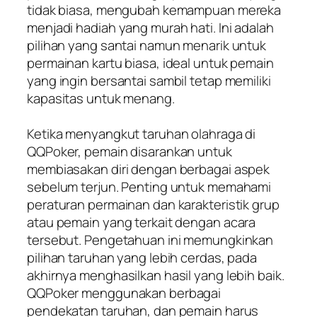
tidak biasa, mengubah kemampuan mereka
menjadi hadiah yang murah hati. Ini adalah
pilihan yang santai namun menarik untuk
permainan kartu biasa, ideal untuk pemain
yang ingin bersantai sambil tetap memiliki
kapasitas untuk menang.
Ketika menyangkut taruhan olahraga di
QQPoker, pemain disarankan untuk
membiasakan diri dengan berbagai aspek
sebelum terjun. Penting untuk memahami
peraturan permainan dan karakteristik grup
atau pemain yang terkait dengan acara
tersebut. Pengetahuan ini memungkinkan
pilihan taruhan yang lebih cerdas, pada
akhirnya menghasilkan hasil yang lebih baik.
QQPoker menggunakan berbagai
pendekatan taruhan, dan pemain harus