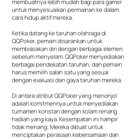
membuatnya lebih mudah bagi para gamer
untuk menyesuaikan permainan ke dalam
cara hidup aktif mereka.
Ketika datang ke taruhan olahraga di
QQPoker, pemain disarankan untuk
membiasakan diri dengan berbagai elemen
sebelum menyelam. QQPoker menyediakan
berbagai pendekatan taruhan, dan pemain
harus memilih salah satu yang sesuai
dengan evaluasi dan gaya taruhan mereka.
Di antara atribut QQPoker yang menonjol
adalah komitmennya untuk menyediakan
turnamen konstan dengan kolam renang
hadiah yang kaya. Kesempatan ini hampir
tidak menang; Mereka dibuat untuk
menciptakan perasaan kebersamaan dan