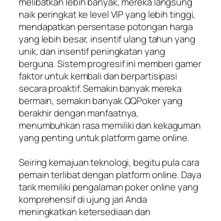
melibatkan lebih banyak, mereka langsung
naik peringkat ke level VIP yang lebih tinggi,
mendapatkan persentase potongan harga
yang lebih besar, insentif ulang tahun yang
unik, dan insentif peningkatan yang
berguna. Sistem progresif ini memberi gamer
faktor untuk kembali dan berpartisipasi
secara proaktif. Semakin banyak mereka
bermain, semakin banyak QQPoker yang
berakhir dengan manfaatnya,
menumbuhkan rasa memiliki dan kekaguman
yang penting untuk platform game online.
Seiring kemajuan teknologi, begitu pula cara
pemain terlibat dengan platform online. Daya
tarik memiliki pengalaman poker online yang
komprehensif di ujung jari Anda
meningkatkan ketersediaan dan