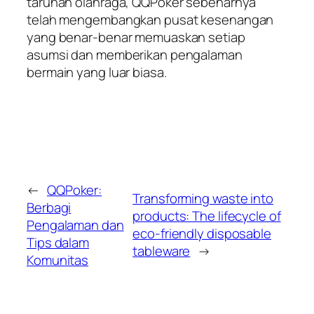
taruhan olahraga, QQPoker sebenarnya
telah mengembangkan pusat kesenangan
yang benar-benar memuaskan setiap
asumsi dan memberikan pengalaman
bermain yang luar biasa.
←
QQPoker:
Transforming waste into
Berbagi
products: The lifecycle of
Pengalaman dan
eco-friendly disposable
Tips dalam
tableware
→
Komunitas