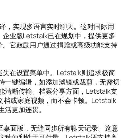
辅助翻译，实现多语言实时聊天。这对国际用
业版Letstalk已在规划中，提供更多
高价。它鼓励用户通过捐赠或高级功能支持
在设置菜单中。Letstalk则追求极简
持一键编辑，如添加滤镜或裁剪，无需切
传输。档案分享方面，Letstalk支
家庭视频，而不会卡顿。Letstalk
生活更加连贯。
OS甚至桌面版，无缝同步所有聊天记录。这意
利性无可估量。Letstalk还支持离