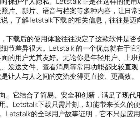
保护个人隐私。Letstalk 正是在这样的
送照片、影片、语音与档案等多种内容，让日常
了解 letstalk下载 的相关信息，往往
的用户来说，下载后的使用体验往往决定了这款软件
节差异很大。Letstalk 的一个优点就在
界面的用户尤其友好。无论你是年轻用户、上班
人、发送文件、查看消息等常用功能都比较直观
就是让人与人之间的交流变得更直接、更高效。
未来方向。它结合了简易、安全和创新，满足了现
载试用。Letstalk下载只需片刻，却能带来长
生活。Letstalk的全球用户故事证明，它不只