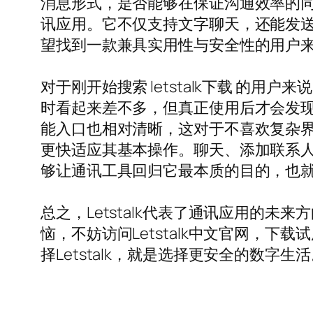
消息形式，是否能够在保证沟通效率的同时
讯应用。它不仅支持文字聊天，还能发
望找到一款兼具实用性与安全性的用户来说，
对于刚开始搜索 letstalk下载 
时看起来差不多，但真正使用后才会发现细
能入口也相对清晰，这对于不喜欢复杂
更快适应其基本操作。聊天、添加联系
够让通讯工具回归它最本质的目的，也
总之，Letstalk代表了通讯应用的
恼，不妨访问Letstalk中文官网，下
择Letstalk，就是选择更安全的数字