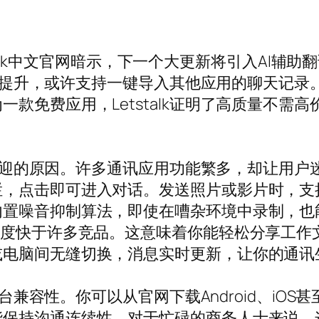
etstalk中文官网暗示，下一个大更新将引入AI
还将提升，或许支持一键导入其他应用的聊天记录。企
款免费应用，Letstalk证明了高质量不需
受欢迎的原因。许多通讯应用功能繁多，却让用户迷失
栏，点击即可进入对话。发送照片或影片时，支
噪音抑制算法，即使在嘈杂环境中录制，也能清晰
度快于许多竞品。这意味着你能轻松分享工作文档或
或电脑间无缝切换，消息实时更新，让你的通讯
跨平台兼容性。你可以从官网下载Android、i
持沟通连续性。对于忙碌的商务人士来说，这种便