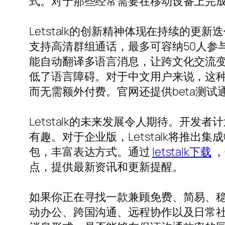
式。对于那些经常需要在移动设备上完成
Letstalk的创新精神体现在持续的
支持高清群组通话，最多可容纳50人参与
能自动翻译多语言消息，让跨文化交流变得
低了语言障碍。对于中文用户来说，这种本
而无需额外付费。官网还提供beta测
Letstalk的未来发展令人期待。开
有趣。对于企业版，Letstalk将推
包，丰富表达方式。通过
letstalk下载
，
点，提供最新资讯和更新提醒。
如果你正在寻找一款兼顾免费、简易、稳定
动办公、跨国沟通、远程协作以及日常