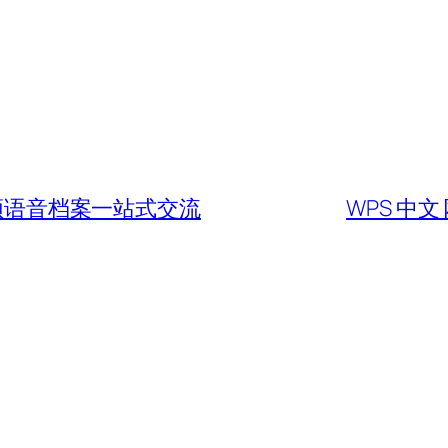
视频语音档案一站式交流
WPS 中文