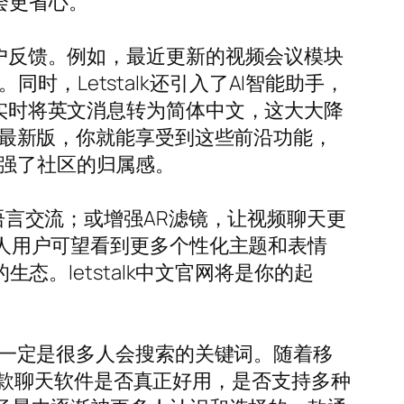
会更省心。
用户反馈。例如，最近更新的视频会议模块
，Letstalk还引入了AI智能助手，
会实时将英文消息转为简体中文，这大大降
获取最新版，你就能享受到这些前沿功能，
增强了社区的归属感。
跨语言交流；或增强AR滤镜，让视频聊天更
。个人用户可望看到更多个性化主题和表情
。letstalk中文官网将是你的起
载”一定是很多人会搜索的关键词。随着移
款聊天软件是否真正好用，是否支持多种