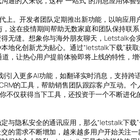
沟通的人来说，这种“一站式”的消息应用体验
更新迭代上。开发者团队定期推出新功能，以响应
，这在疫情期间帮助无数家庭和团队保持联系。同时
无缝。想象你与海外朋友聊天，Letstalk
地化创新尤为贴心。通过“letstalk下载”
试通道，让热心用户提前体验即将上线的特性，
发者计划引入更多AI功能，如翻译实时消息，支持
出集成CRM的工具，帮助销售团队跟踪客户互动
你不仅获得当下工具，还投资于一个不断进化的生态
与隐私安全的通讯应用，那么“letstalk下
社交的需求不断增加，越来越多用户开始关注一