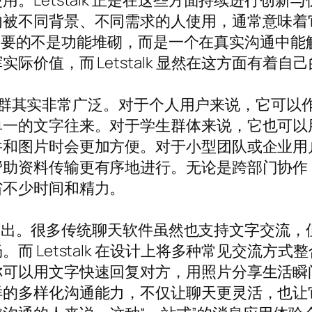
。Letstalk 正是在这些方面持续进行创
内被不同背景、不同需求的人使用，通常意味着
户真正需要的不是功能堆砌，而是一个在真实沟通
价值，而 Letstalk 显然在这方面有着自
适合的人群其实非常广泛。对于个人用户来说，它可
单一的文字往来。对于学生群体来说，它也可以
图片时会更加方便。对于小型团队或企业用户来说
帮助资料传输更有序地进行。无论是跨部门协作
省不少时间和精力。
也比较突出。很多传统聊天软件虽然也支持文字交
而 Letstalk 在设计上将多种常见交流方
你可以用文字快速回复对方，用照片分享生活瞬
样的多样化沟通能力，不仅让聊天更灵活，也让