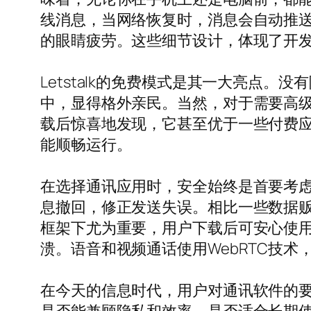
线消息，当网络恢复时，消息会自动推
的眼睛疲劳。这些细节设计，体现了开
Letstalk的免费模式是其一大亮点
中，显得格外亲民。当然，对于需要高级企
载后惊喜地发现，它甚至优于一些付费应用
能顺畅运行。
在选择通讯应用时，安全始终是首要考虑。
息撤回，修正发送失误。相比一些数据贩卖
框架下尤为重要，用户下载后可安心使用。
溃。语音和视频通话使用WebRTC技
在今天的信息时代，用户对通讯软件的要