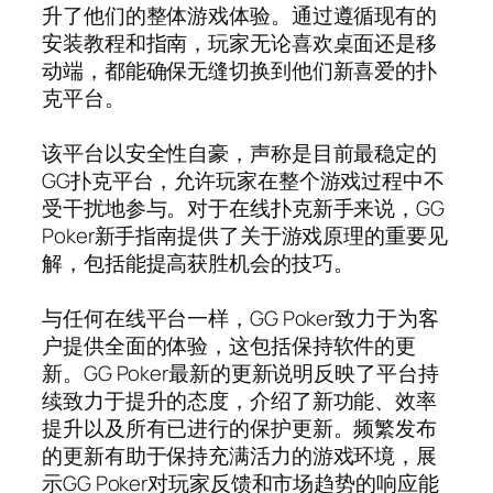
升了他们的整体游戏体验。通过遵循现有的
安装教程和指南，玩家无论喜欢桌面还是移
动端，都能确保无缝切换到他们新喜爱的扑
克平台。
该平台以安全性自豪，声称是目前最稳定的
GG扑克平台，允许玩家在整个游戏过程中不
受干扰地参与。对于在线扑克新手来说，GG
Poker新手指南提供了关于游戏原理的重要见
解，包括能提高获胜机会的技巧。
与任何在线平台一样，GG Poker致力于为客
户提供全面的体验，这包括保持软件的更
新。GG Poker最新的更新说明反映了平台持
续致力于提升的态度，介绍了新功能、效率
提升以及所有已进行的保护更新。频繁发布
的更新有助于保持充满活力的游戏环境，展
示GG Poker对玩家反馈和市场趋势的响应能