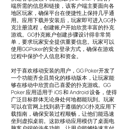
端所需的信息和链接，该客户端主要面向各
地区玩家，确保平台在便捷性上保持几乎通
用。应用下载并安装后，玩家即可进入GG扑
克注册流程，创建账户开始欣赏丰富的扑克
游戏。GG扑克账户创建步骤设计得非常简
单，要求玩家安全提供重要信息。玩家可以
使用GGPoker的安全登录方式，确保在游戏
过程中保护个人信息和资金。
对于喜欢移动安装的用户，GG Poker开发了
一个功能齐全且简化的移动版本，让玩家能
够在移动中欣赏自己喜爱的扑克游戏。GG
Poker 应用适用于 iOS 和 Android 设备，使得
广泛目标群体无论身处何地都能玩到。玩家
可以在官网上找到易于遵循的GG扑克应用下
载指南，确保安装过程顺畅，让他们能迅速
坐到虚拟桌前。这款移动应用模仿了桌面电
脑客户端的许多功能，让用户能够快速支付