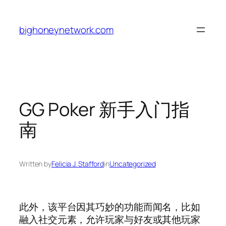
Skip
to
bighoneynetwork.com
content
GG Poker 新手入门指
南
Written by
Felicia J. Stafford
in
Uncategorized
此外，该平台因其巧妙的功能而闻名，比如
融入社交元素，允许玩家与好友或其他玩家