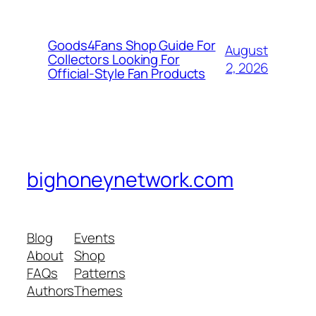
Goods4Fans Shop Guide For
August
Collectors Looking For
2, 2026
Official-Style Fan Products
bighoneynetwork.com
Blog
Events
About
Shop
FAQs
Patterns
Authors
Themes