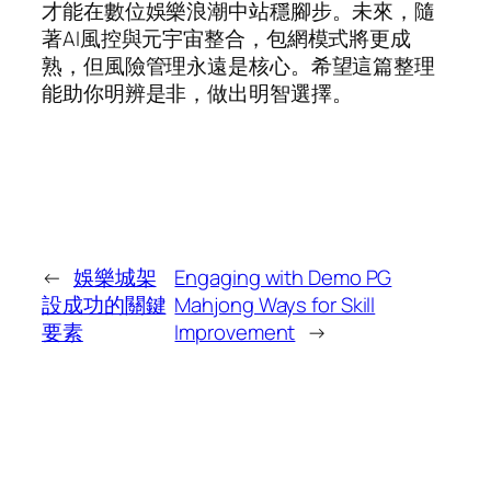
才能在數位娛樂浪潮中站穩腳步。未來，隨
著AI風控與元宇宙整合，包網模式將更成
熟，但風險管理永遠是核心。希望這篇整理
能助你明辨是非，做出明智選擇。
←
娛樂城架
Engaging with Demo PG
設成功的關鍵
Mahjong Ways for Skill
要素
Improvement
→