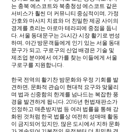
는 충북 에스코트와 북충청성 에스코트 같은
서비스가 훨씬 더 커뮤니티 중심적이며, 가정
간호와 마사지 치료와 더 친밀한 제공 사이의
경계를 흐리는 아로마 테라피에 중점을 둡니
다. 서울 동대문구는 24시간 시장 활기로 번성
하며, 야간 방문객들에게 인기 있는 서울 동대
문구가 되고, 구로구의 산업 배경은 기술 및
제조업 분야에서 여가를 찾는 이들에게 서울
구로구를 지원합니다.
한국 전역의 활기찬 밤문화와 우정 기회를 발
견하면, 문화적 관습이 현대적 요구와 맞물리
며 법과 신중함의 한계를 넘나드는 복잡한 풍
경을 발견하게 됩니다. 2016년 헌법재판소가
인정하고 매춘방지법 등 여러 법률을 통해 강
화된 것처럼 한국 법률상 여전히 성매매 활동
이 금지되어 있지만, 많은 도시에서 지하 문화
가 계속되어 기본적인 우정부터 더 친밀한 경