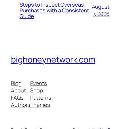
Steps to Inspect Overseas
August
Purchases with a Consistent
7, 2026
Guide
bighoneynetwork.com
Blog
Events
About
Shop
FAQs
Patterns
Authors
Themes