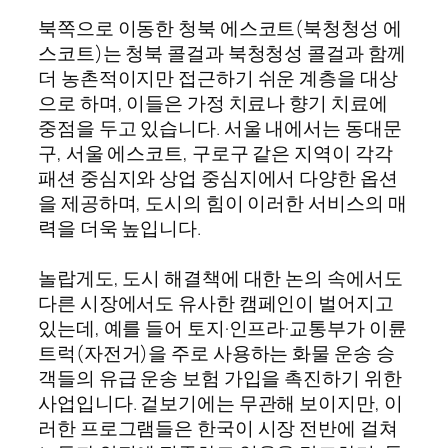
북쪽으로 이동한 청북 에스코트(북청청성 에
스코트)는 청북 콜걸과 북청청성 콜걸과 함께
더 농촌적이지만 접근하기 쉬운 계층을 대상
으로 하며, 이들은 가정 치료나 향기 치료에
중점을 두고 있습니다. 서울 내에서는 동대문
구, 서울 에스코트, 구로구 같은 지역이 각각
패션 중심지와 상업 중심지에서 다양한 옵션
을 제공하며, 도시의 힘이 이러한 서비스의 매
력을 더욱 높입니다.
놀랍게도, 도시 해결책에 대한 논의 속에서도
다른 시장에서도 유사한 캠페인이 벌어지고
있는데, 예를 들어 토지·인프라·교통부가 이륜
트럭(자전거)을 주로 사용하는 화물 운송 승
객들의 유급 운송 보험 가입을 촉진하기 위한
사업입니다. 겉보기에는 무관해 보이지만, 이
러한 프로그램들은 한국이 시장 전반에 걸쳐