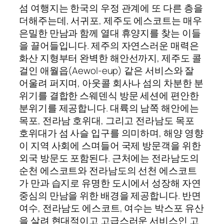
섬 여행지는 한국의 우정 관계에 또 다른 층을
더해주는데, 서귀포, 제주도 에스코트는 매우
은밀한 만남과 함께 열대 휴양지를 찾는 이들
을 끌어들입니다. 제주의 자연스러운 매력은
화산 지형부터 완벽한 해안선까지, 제주도 콜
걸인 애월읍(Aewol-eup) 같은 서비스와 잘
어울려 퍼지며, 아웃콜 회사나 섬의 차분한 분
위기를 결합한 스웨덴식 방문 세션에 편안한
분위기를 제공합니다. 대륙의 남쪽 해안에는
목포, 전라남 호위대, 그리고 전라남도 목포
호위대가 섬 사슬 입구를 의미하며, 해양 영향
이 지역 사회에 스며들어 국제 방문객을 위한
외국 방문도 포함된다. 근처에는 전라남도의
순천 에스코트와 전라남도의 선천 에스코트
가 만과 습지로 유명한 도시에서 성장해 자연
중심의 만남을 위한 배경을 제공합니다. 반면
여수, 전라남도 에스코트, 여수는 박스포 유산
을 살려 현대적이고 고급스러운 서비스인 고