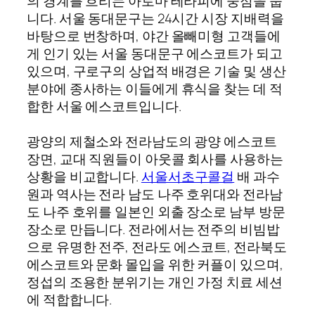
의 경계를 흐리는 아로마 테라피에 중점을 둡
니다. 서울 동대문구는 24시간 시장 지배력을
바탕으로 번창하며, 야간 올빼미형 고객들에
게 인기 있는 서울 동대문구 에스코트가 되고
있으며, 구로구의 상업적 배경은 기술 및 생산
분야에 종사하는 이들에게 휴식을 찾는 데 적
합한 서울 에스코트입니다.
광양의 제철소와 전라남도의 광양 에스코트
장면, 교대 직원들이 아웃콜 회사를 사용하는
상황을 비교합니다.
서울서초구콜걸
배 과수
원과 역사는 전라 남도 나주 호위대와 전라남
도 나주 호위를 일본인 외출 장소로 남부 방문
장소로 만듭니다. 전라에서는 전주의 비빔밥
으로 유명한 전주, 전라도 에스코트, 전라북도
에스코트와 문화 몰입을 위한 커플이 있으며,
정섭의 조용한 분위기는 개인 가정 치료 세션
에 적합합니다.