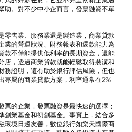
方式的好處在於，它並不完全依賴企業過
幫助。對不少中小企而言，發票融資不單
是零售業、服務業還是製造業，商業貸款
企業的營運狀況、財務報表和還款能力為
貸款不僅能提供低利率的長期資金，還能
分店，透過商業貸款就能輕鬆取得裝潢和
財務證明，這有助於銀行評估風險，但也
出專屬的商業貸款方案，利率通常在2%
發票的企業，發票融資是最快速的選擇；
準創業基金和初創基金。事實上，結合多
融環境日趨友善，數位銀行如樂天國際商