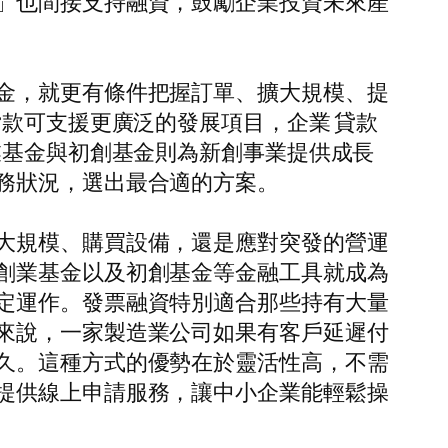
」也間接支持融資，鼓勵企業投資未來產
金，就更有條件把握訂單、擴大規模、提
貸款可支援更廣泛的發展項目，企業 貸款
業基金與初創基金則為新創事業提供成長
務狀況，選出最合適的方案。
大規模、購買設備，還是應對突發的營運
創業基金以及初創基金等金融工具就成為
定運作。發票融資特別適合那些持有大量
來說，一家製造業公司如果有客戶延遲付
久。這種方式的優勢在於靈活性高，不需
提供線上申請服務，讓中小企業能輕鬆操