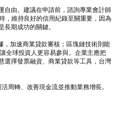
運自由。建議在申請前，諮詢專業會計師
用效率。同時，維持良好的信用紀錄至關重要，因為
是長期成功的關鍵。
據，加速商業貸款審核；區塊鏈技術則能
，將讓全球投資人更容易參與。企業主應把
慧選擇發票融資、商業貸款等工具，台灣
靈活周轉、改善現金流並推動業務增長。