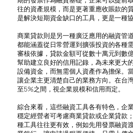
期的發票作為融資基礎，企業可以提前
往的資產規模，而是更著重應收賬款的
是解決短期資金缺口的工具，更是一種
商業貸款則是另一種廣泛應用的融資管
都能涵蓋從日常營運到擴張投資的各種
審核依據，貸款金額可從數十萬元到數
幫助建立良好的信用記錄，為未來更大
設備資金，而無需個人資產作為擔保。
讓企業主更清楚自己的業務方向。在台
至5%之間，視企業規模和信用而定。
綜合來看，這些融資工具各有特色，企
穩定經營者可考慮商業貸款或企業貸款
種工具往往更有效，例如先用發票融資