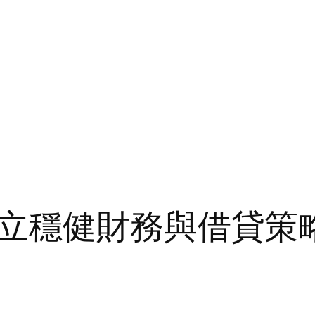
立穩健財務與借貸策