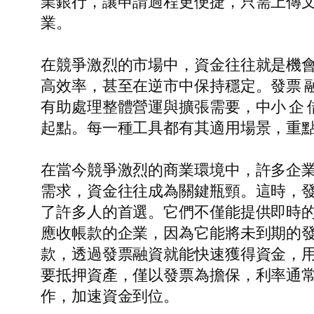
業銀行，讓申請過程更便捷，只需上傳
業。
在競爭激烈的市場中，資金往往就是機
高效率，甚至在逆市中保持穩定。發票 
有助處理整體營運與擴張需要，中小 企
起點。每一種工具都有其適用場景，重
在當今競爭激烈的商業環境中，許多企
需求，資金往往成為關鍵瓶頸。這時，
了許多人的首選。它們不僅能提供即時
應收帳款的企業，因為它能將未到期的
款，透過發票融資就能快速獲得資金，
要抵押資產，僅以發票為擔保，利率通
作，加速資金到位。