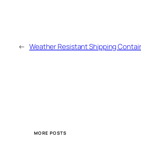
←
Weather Resistant Shipping Contai
MORE POSTS