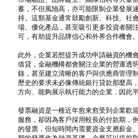
蓄，不但風險高，亦可能限制企業發展
持。這類基金通常鼓勵創新、科技、社
場、優化產品，甚至吸引更多投資者關
可，有助提升品牌信心和外界合作機會
此外，企業若想提升成功申請融資的機
借貸，金融機構都會關注企業的營運透
錄，甚至建立清晰的客戶與供應商管理
歷史的要求未必像傳統銀行貸款那麼高
方向、能夠展示執行能力的企業，因此
發票融資是一種近年愈來愈受到企業歡
服務，卻因為客戶採用較長的付款期，例
的發票，但短時間內需要資金支應薪金