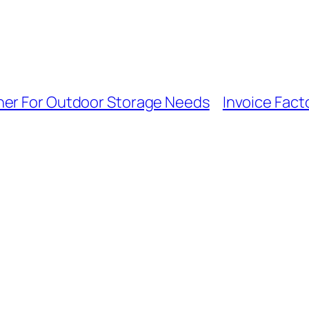
ner For Outdoor Storage Needs
Invoice Fact