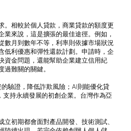
求。相較於個人貸款，商業貸款的額度更
企業來說，這是擴張的最佳途徑。例如，
從數月到數年不等，利率則依據市場狀況
含低利優惠和彈性還款計劃。申請時，企
決資金問題，還能幫助企業建立信用紀
度過難關的關鍵。
資的驗證，降低詐欺風險；AI則能優化貸
，支持永續發展的初創企業。台灣作為亞
成立初期都會面對產品開發、技術測試、
經陸續出現。若完全依賴創辦人個人儲