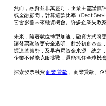
然而，融資並非萬靈丹，企業主需謹慎
或金融顧問，計算還款比率（Debt Serv
它會影響未來融資機會。許多企業失敗
未來，隨著數位轉型加速，融資方式將更
讓發票融資更安全透明。對於初創基金，眾
握這些趨勢，及早布局資金來源。總之
企業不僅能克服挑戰，還能抓住全球機
探索發票融資
商業 貸款
、商業貸款、企