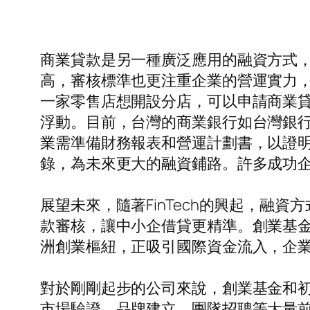
商業貸款是另一種廣泛應用的融資方式
高，審核標準也更注重企業的營運實力
一家零售店想開設分店，可以申請商業
浮動。目前，台灣的商業銀行如台灣銀
業需準備財務報表和營運計劃書，以證
錄，為未來更大的融資鋪路。許多成功
展望未來，隨著FinTech的興起，融
款審核，讓中小企借貸更精準。創業基金
洲創業樞紐，正吸引國際資金流入，企
對於剛剛起步的公司來說，創業基金和
市場驗證、品牌建立、團隊招聘等大量