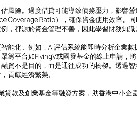
評估風險。過度借貸可能導致債務壓力，影響營
ice Coverage Ratio），確保資金使
案例，都源於資金管理不善，因此學習財務知識
智能化。例如，AI評估系統能即時分析企業數
籌平台如FlyingV或國發基金的線上申請
，融資不是目的，而是通往成功的橋樑。透過智
會，貢獻經濟繁榮。
業貸款及創業基金等融資方案，助香港中小企