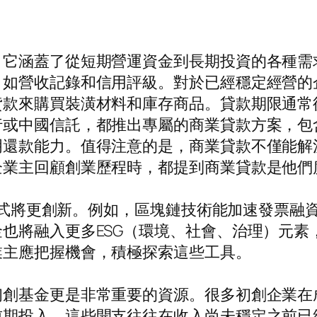
，它涵蓋了從短期營運資金到長期投資的各種需
，如營收記錄和信用評級。對於已經穩定經營的
貸款來購買裝潢材料和庫存商品。貸款期限通常
行或中國信託，都推出專屬的商業貸款方案，包
明還款能力。值得注意的是，商業貸款不僅能解
企業主回顧創業歷程時，都提到商業貸款是他們
資方式將更創新。例如，區塊鏈技術能加速發票融
也將融入更多ESG（環境、社會、治理）元素
業主應把握機會，積極探索這些工具。
初創基金更是非常重要的資源。很多初創企業在
前期投入，這些開支往往在收入尚未穩定之前已