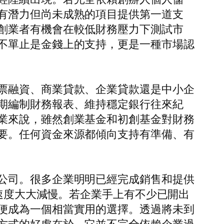
有潛力但尚未成熟的項目提供第一道支
創業者有機會在較低財務壓力下測試市
不單止是金錢上的支持，更是一種市場認
票融資、商業貸款、企業貸款還是中小企
期編制財務報表、維持穩定銀行往來紀
業來說，雖然創業基金和初創基金對財務
要。任何資金來源都傾向支持有準備、有
公司。很多企業明明已經完成銷售和提供
籠速度大大減慢。若企業手上有不少已開出
便成為一個相當實用的選擇。透過將未到