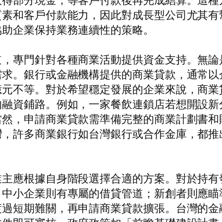
取得部分現金，等客戶付款後再完成結算。這種
質素和客戶付款能力，因此對成長型公司尤其有
協助企業保持業務連續性的策略。
道，專門針對各種商業活動提供資金支持。無論
需求。銀行或金融機構提供的商業貸款，通常以
億元不等。對於希望穩定發展的企業來說，商業
的融資鋪路。例如，一家餐飲連鎖店若想開設新
當然，申請商業貸款需準備完整的商業計劃書和
灣，許多商業銀行如台灣銀行或合作金庫，都推
業主應根據自身階段選擇合適的方案。對於持有
；中小企業則有專屬的借貸管道；新創者則應瞄
渡過短期難關，再申請商業貸款擴張。台灣的金