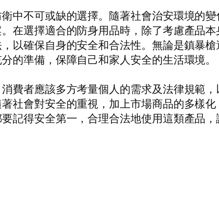
防衛中不可或缺的選擇。隨著社會治安環境的變
案。在選擇適合的防身用品時，除了考慮產品本
法，以確保自身的安全和合法性。無論是鎮暴槍
充分的準備，保障自己和家人安全的生活環境。
，消費者應該多方考量個人的需求及法律規範，
隨著社會對安全的重視，加上市場商品的多樣化
都要記得安全第一，合理合法地使用這類產品，