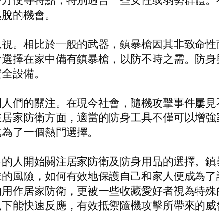
帶方便等特點，特別適合一些女性或弱勢群體。
逃脫的機會。
忽視。相比於一般的武器，鎮暴槍因其非致命性
會選擇在家中備有鎮暴槍，以防不時之需。防身
安全設備。
到人們的關注。在現今社會，隨機攻擊事件屢見
在居家防衛方面，適當的防身工具不僅可以增強
成為了一個熱門選擇。
多的人開始關注居家防衛及防身用品的選擇。鎮
擊的風險，如何有效地保護自己和家人便成為了
夠用作居家防衛，更被一些收藏愛好者視為特殊
況下能快速反應，有效抵禦隨機攻擊所帶來的威