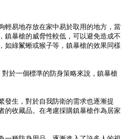
夠輕易地存放在家中易於取用的地方，當
，鎮暴槍的威脅性較低，可以避免造成不
，如綠鬣蜥或猴子等，鎮暴槍的效果同樣
。對於一個標準的防身策略來說，鎮暴槍
繁發生，對於自我防衛的需求也逐漸提
者的收藏品。在考慮採購鎮暴槍作為居家
為一種防身用品，逐漸進入了許多人的視