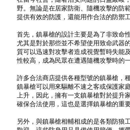
野。無論是在居家防衛、隨機攻擊的防
提供有效的防護，還能用作合法的防禦
首先，鎮暴槍的設計主要是為了非致命
尤其是對於那些並不希望使用致命武器
質可以迅速對攻擊者造成視覺暫時失能
性較高，成為民眾在遭遇隨機攻擊時的
許多合法商店提供各種型號的鎮暴槍，
鎮暴槍可以用來驅離不速之客或保護家
上升，因此，擁有一支鎮暴槍對於提升
確保合法使用，這也是選擇鎮暴槍的重
另外，與鎮暴槍相輔相成的是各類防狼