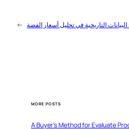
←
البيانات التاريخية في تحليل أسعار الفضة
MORE POSTS
A Buyer’s Method for Evaluate Prod