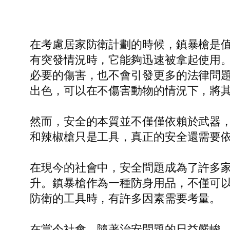
在考慮居家防衛計劃的時候，鎮暴槍是
有突發情況時，它能夠迅速被拿起使用
必要的傷害，也不會引發更多的法律問
出色，可以在不傷害動物的情況下，將
然而，安全的本質並不僅僅依賴於武器
和辣椒槍只是工具，真正的安全還需要
在現今的社會中，安全問題成為了許多
升。鎮暴槍作為一種防身用品，不僅可
防衛的工具時，有許多因素需要考量。
在當今社會，隨著治安問題的日益嚴峻