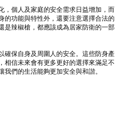
化，個人及家庭的安全需求日益增加，而
身的功能與特性外，還要注意選擇合法的
還是辣椒槍，都應該成為居家防衛的一部
以確保自身及周圍人的安全。這些防身產
，相信未來會有更多更好的選擇來滿足不
讓我們的生活能夠更加安全與和諧。