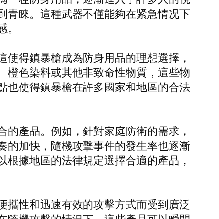
到青睞。這種武器不僅能夠在紧急情况下
感。
這使得鎮暴槍成為防身用品的理想選擇，
、橙色染料或其他非致命性物質，這些物
點也使得鎮暴槍在許多國家和地區的合法
合的產品。例如，針對家庭防衛的需求，
奏的加快，隨機攻擊事件的發生率也逐漸
以根據地區的法律規定選擇合適的產品，
便攜性和迅速有效的攻擊方式而受到廣泛