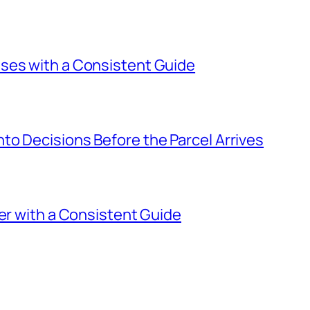
ses with a Consistent Guide
o Decisions Before the Parcel Arrives
ier with a Consistent Guide