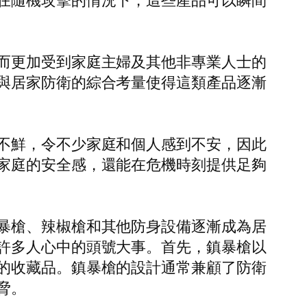
在隨機攻擊的情況下，這些產品可以瞬間
而更加受到家庭主婦及其他非專業人士的
與居家防衛的綜合考量使得這類產品逐漸
不鮮，令不少家庭和個人感到不安，因此
家庭的安全感，還能在危機時刻提供足夠
暴槍、辣椒槍和其他防身設備逐漸成為居
許多人心中的頭號大事。首先，鎮暴槍以
的收藏品。鎮暴槍的設計通常兼顧了防衛
脅。