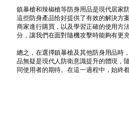
鎮暴槍和辣椒槍等防身用品是現代居家
這些防身產品恰好提供了有效的解決方
商家進行購買，以及學習正確的使用方
分，讓我們在面對隨機攻擊時能夠有更
總之，在選擇鎮暴槍及其他防身用品時
品無疑是現代人防衛意識提升的體現，
同使用者的期待。在這一過程中，始終