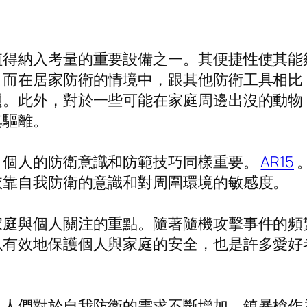
值得納入考量的重要設備之一。其便捷性使其能
。而在居家防衛的情境中，跟其他防衛工具相比
題。此外，對於一些可能在家庭周邊出沒的動物
其驅離。
，個人的防衛意識和防範技巧同樣重要。
AR15
依靠自我防衛的意識和對周圍環境的敏感度。
家庭與個人關注的重點。隨著隨機攻擊事件的頻
以有效地保護個人與家庭的安全，也是許多愛好
，人們對於自我防衛的需求不斷增加。鎮暴槍作