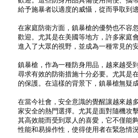
歡迎。這些防身用品具備使用簡便、攜
給予施暴者以適度的威懾，從而爭取到
在家庭防衛方面，鎮暴槍的優勢也不容
歡迎。尤其是在美國等地方，許多家庭
進入了大眾的視野，並成為一種常見的
鎮暴槍，作為一種防身用品，越來越受
尋求有效的防衛措施十分必要。尤其是
的保護。在這樣的背景下，鎮暴槍無疑
在當今社會，安全意識的覺醒讓越來越
家安全的熱門選擇。尤其是面對隨機攻
其高效能而受到眾人的喜愛，它不僅能
性能和易操作性，使得使用者在緊急情