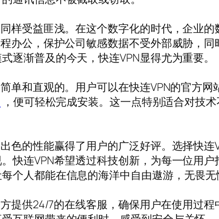
户同样受益匪浅。在这个数字化的时代，企业的
远程办公，保护公司敏感数据不受外部威胁，同
式逐渐普及的今天，快连VPN显得尤为重要。
对简单和直观的。用户可以在快连VPN的官方
载
，便可轻松完成安装。这一点特别适合对技术
、出色的性能赢得了用户的广泛好评。选择快连
。快连VPN希望透过科技创新，为每一位用户
让每个人都能在信息的海洋中自由遨游，无畏无
官方提供24/7的在线客服，确保用户在使用过