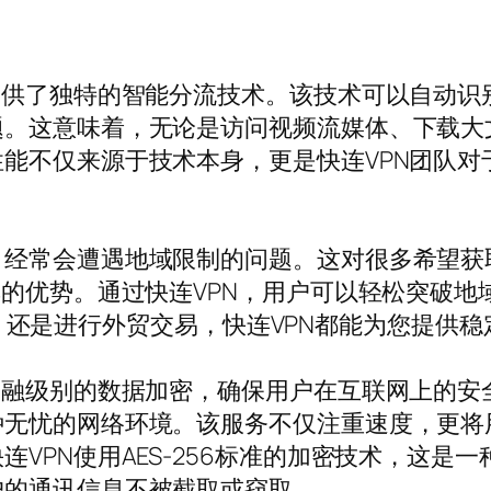
提供了独特的智能分流技术。该技术可以自动识
。这意味着，无论是访问视频流媒体、下载大文
能不仅来源于技术本身，更是快连VPN团队对
，经常会遭遇地域限制的问题。这对很多希望获
厚的优势。通过快连VPN，用户可以轻松突破
体内容，还是进行外贸交易，快连VPN都能为您提
金融级别的数据加密，确保用户在互联网上的安
种无忧的网络环境。该服务不仅注重速度，更将
VPN使用AES-256标准的加密技术，这是
户的通讯信息不被截取或窃取。