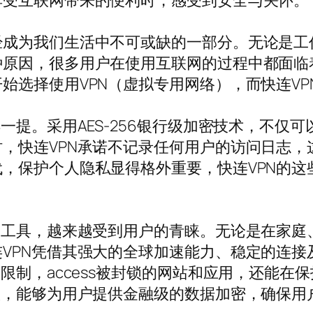
享受互联网带来的便利时，感受到安全与关怀。
经成为我们生活中不可或缺的一部分。无论是工
种原因，很多用户在使用互联网的过程中都面临
始选择使用VPN（虚拟专用网络），而快连V
一提。采用AES-256银行级加密技术，不仅
，快连VPN承诺不记录任何用户的访问日志，
，保护个人隐私显得格外重要，快连VPN的这
速工具，越来越受到用户的青睐。无论是在家庭
VPN凭借其强大的全球加速能力、稳定的连接
限制，access被封锁的网站和应用，还能
议，能够为用户提供金融级的数据加密，确保用