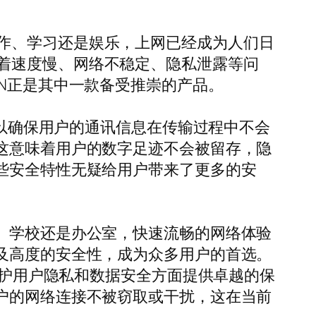
作、学习还是娱乐，上网已经成为人们日
着速度慢、网络不稳定、隐私泄露等问
PN正是其中一款备受推崇的产品。
可以确保用户的通讯信息在传输过程中不会
这意味着用户的数字足迹不会被留存，隐
些安全特性无疑给用户带来了更多的安
、学校还是办公室，快速流畅的网络体验
及高度的安全性，成为众多用户的首选。
在保护用户隐私和数据安全方面提供卓越的保
户的网络连接不被窃取或干扰，这在当前