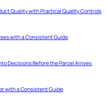
uct Quality with Practical Quality Controls
ses with a Consistent Guide
o Decisions Before the Parcel Arrives
ier with a Consistent Guide