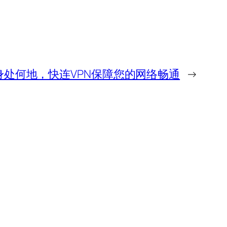
身处何地，快连VPN保障您的网络畅通
→