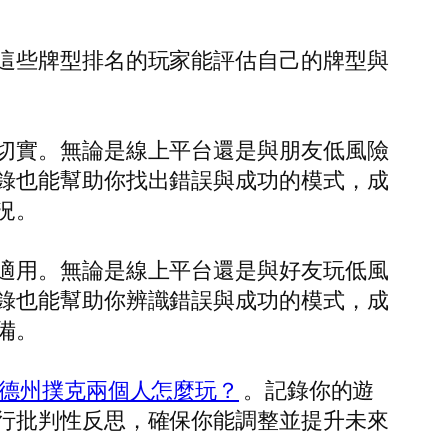
這些牌型排名的玩家能評估自己的牌型與
切實。無論是線上平台還是與朋友低風險
錄也能幫助你找出錯誤與成功的模式，成
況。
適用。無論是線上平台還是與好友玩低風
錄也能幫助你辨識錯誤與成功的模式，成
備。
德州撲克兩個人怎麼玩？
。記錄你的遊
行批判性反思，確保你能調整並提升未來