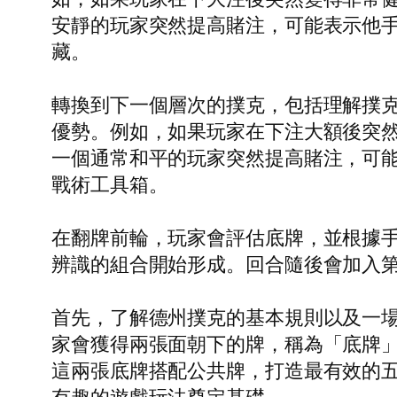
安靜的玩家突然提高賭注，可能表示他
藏。
轉換到下一個層次的撲克，包括理解撲
優勢。例如，如果玩家在下注大額後突
一個通常和平的玩家突然提高賭注，可
戰術工具箱。
在翻牌前輪，玩家會評估底牌，並根據
辨識的組合開始形成。回合隨後會加入
首先，了解德州撲克的基本規則以及一場
家會獲得兩張面朝下的牌，稱為「底牌
這兩張底牌搭配公共牌，打造最有效的