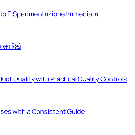
olto E Sperimentazione Immediata
े अलग दिखे
uct Quality with Practical Quality Controls
ses with a Consistent Guide