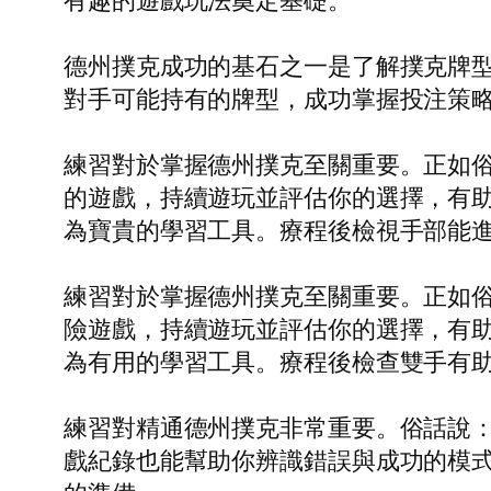
有趣的遊戲玩法奠定基礎。
德州撲克成功的基石之一是了解撲克牌
對手可能持有的牌型，成功掌握投注策
練習對於掌握德州撲克至關重要。正如
的遊戲，持續遊玩並評估你的選擇，有
為寶貴的學習工具。療程後檢視手部能
練習對於掌握德州撲克至關重要。正如
險遊戲，持續遊玩並評估你的選擇，有
為有用的學習工具。療程後檢查雙手有
練習對精通德州撲克非常重要。俗話說
戲紀錄也能幫助你辨識錯誤與成功的模