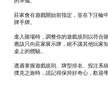
的準備。
莊家會在遊戲開始前指定，並在下注輪
牌手牌。
進入賭場時，調整你的遊戲規則以符合
應該只向莊家展示牌，絕不讓其他玩家
桌上的體驗。
透過掌握遊戲規則、牌型排名、投注系
撲克之旅時，請記得保持好奇心，歡迎