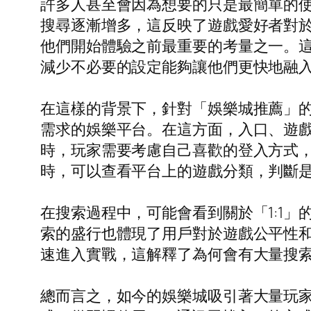
許多人甚至會因為想要的只是最簡單的
搜尋逐漸增多，這反映了遊戲愛好者對
他們開始體驗之前最重要的考量之一。
減少不必要的設定能夠讓他們更快地融
在這樣的背景下，針對「娛樂城推薦」
需求的娛樂平台。在這方面，入口、遊
時，玩家需要考慮自己喜歡的登入方式，
時，可以查看平台上的遊戲分類，判斷
在搜索過程中，可能會看到關於「1:1」
索的盛行也體現了用戶對於遊戲公平性
速進入實戰，這解釋了為何會有大量搜索「l
總而言之，如今的娛樂城吸引著大量玩