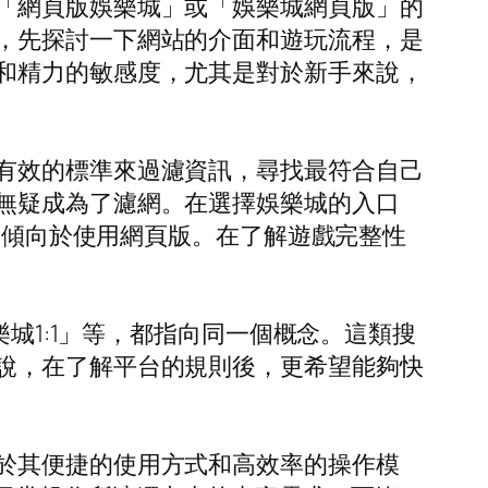
「網頁版娛樂城」或「娛樂城網頁版」的
，先探討一下網站的介面和遊玩流程，是
和精力的敏感度，尤其是對於新手來說，
有效的標準來過濾資訊，尋找最符合自己
無疑成為了濾網。在選擇娛樂城的入口
是更傾向於使用網頁版。在了解遊戲完整性
樂城1:1」等，都指向同一個概念。這類搜
說，在了解平台的規則後，更希望能夠快
於其便捷的使用方式和高效率的操作模