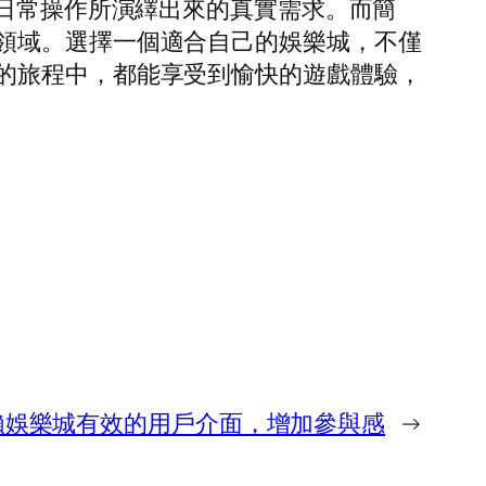
的日常操作所演繹出來的真實需求。而簡
領域。選擇一個適合自己的娛樂城，不僅
的旅程中，都能享受到愉快的遊戲體驗，
賴娛樂城有效的用戶介面，增加參與感
→