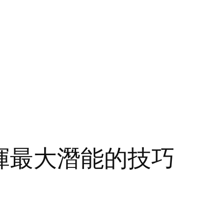
揮最大潛能的技巧