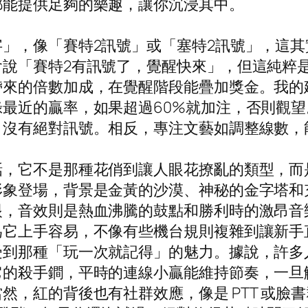
都能提供足夠的樂趣，讓你沉浸其中。
」，像「賽特2訊號」或「塞特2訊號」，這
會說「賽特2有訊號了，覺醒快來」，但這純粹
帶來的倍數加成，在覺醒階段能疊加獎金。我的
最近的贏率，如果超過60%就加注，否則觀望
，沒有絕對訊號。相反，專注文藝如調整線數，
話，它不是那種花俏到讓人眼花撩亂的類型，而
形象登場，背景是金黃的沙漠、神秘的金字塔和
眼，音效則是熱血沸騰的鼓點和勝利時的激昂音
為它上手容易，不像有些機台規則複雜到讓新手
受到那種「玩一次就記得」的魅力。據說，許多
它的殺手鐧，平時的連線小贏能維持節奏，一旦
然，紅的背後也有社群效應，像是 PTT 或臉