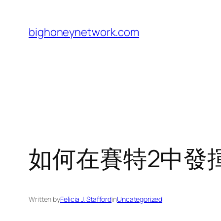
Skip
to
bighoneynetwork.com
content
如何在賽特2中發
Written by
Felicia J. Stafford
in
Uncategorized