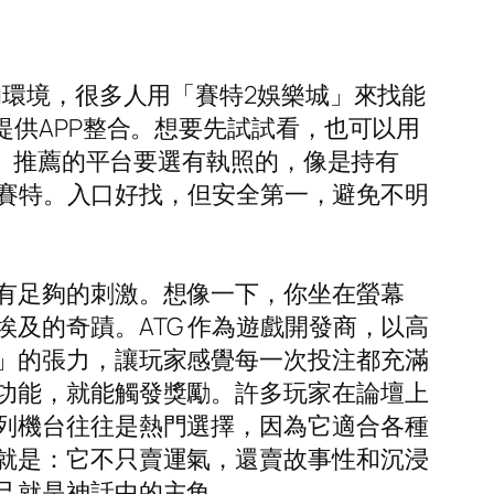
的環境，很多人用「賽特2娛樂城」來找能
提供APP整合。想要先試試看，也可以用
。推薦的平台要選有執照的，像是持有
戰神賽特。入口好找，但安全第一，避免不明
有足夠的刺激。想像一下，你坐在螢幕
及的奇蹟。ATG 作為遊戲開發商，以高
」的張力，讓玩家感覺每一次投注都充滿
功能，就能觸發獎勵。許多玩家在論壇上
列機台往往是熱門選擇，因為它適合各種
就是：它不只賣運氣，還賣故事性和沉浸
己就是神話中的主角。