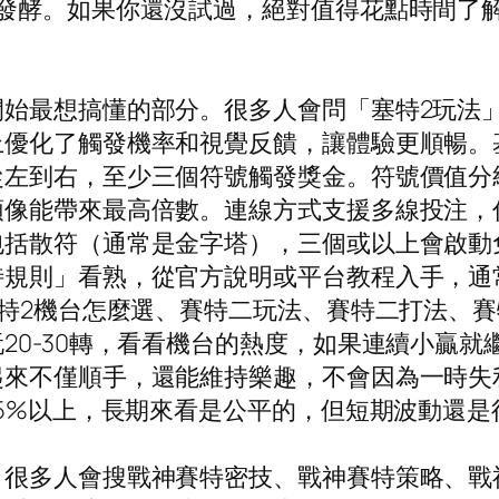
續發酵。如果你還沒試過，絕對值得花點時間了
始最想搞懂的部分。很多人會問「塞特2玩法
上優化了觸發機率和視覺反饋，讓體驗更順暢。
左到右，至少三個符號觸發獎金。符號價值分
像能帶來最高倍數。連線方式支援多線投注，你
括散符（通常是金字塔），三個或以上會啟動免
特規則」看熟，從官方說明或平台教程入手，通
賽特2機台怎麼選、賽特二玩法、賽特二打法、
20-30轉，看看機台的熱度，如果連續小贏
起來不僅順手，還能維持樂趣，不會因為一時失
95%以上，長期來看是公平的，但短期波動還
，很多人會搜戰神賽特密技、戰神賽特策略、戰