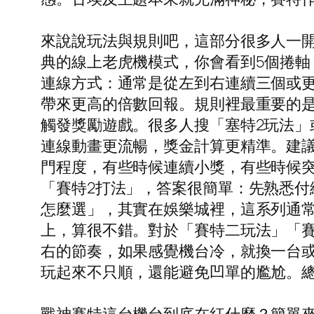
來說說玩法與規則吧，這部分很多人一
典的線上老虎機模式，你會看到5個捲
連線方式：通常是從左到右連續三個或
帶來更高的倍數回報。規則裡最重要的是w
觸發獎勵遊戲。很多人搜「塞特2玩法」
連線動畫更流暢，獎金計算更精準。建議
門程度，有些時候連續小獎，有些時候突
「賽特2打法」，答案很簡單：先熟悉付
怎麼選」，其實在娛樂城裡，這系列通常
上，算很不錯。對於「賽特二玩法」「賽
右的節奏，如果感覺機台冷，就換一台或
玩起來不只順，還能避免凹單的尷尬。