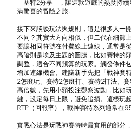
「塞特2分享」，讓這款遊戲的熱度持
滿驚喜的冒險之旅。
接下來談談玩法與規則，這是很多人一開
不同？其實大方向相似，但二代在細節
要讓相同符號在付費線上連線，通常是從
高階則是埃及主題的圖騰，比如賽特的頭
調整，適合不同預算的玩家。觸發條件包
增加連線機會。建議新手先把「戰神賽
2怎麼玩、賽特2怎麼打、賽特2打法、
高倍數，先用小額投注觀察波動，比如玩
鍵，設定每日上限，避免追損。這樣玩
RTP（回報率），戰神賽特系列通常在
實戰心法是玩戰神賽特時最實用的部分