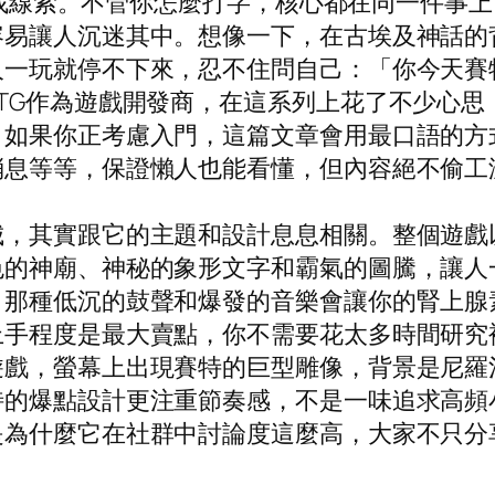
字來找線索。不管你怎麼打字，核心都在同一件
容易讓人沉迷其中。想像一下，在古埃及神話的
人一玩就停不下來，忍不住問自己：「你今天賽
TG作為遊戲開發商，在這系列上花了不少心思
。如果你正考慮入門，這篇文章會用最口語的方
消息等等，保證懶人也能看懂，但內容絕不偷工
城，其實跟它的主題和設計息息相關。整個遊戲
色的神廟、神秘的象形文字和霸氣的圖騰，讓人
，那種低沉的鼓聲和爆發的音樂會讓你的腎上腺
上手程度是最大賣點，你不需要花太多時間研究
遊戲，螢幕上出現賽特的巨型雕像，背景是尼羅
特的爆點設計更注重節奏感，不是一味追求高頻
是為什麼它在社群中討論度這麼高，大家不只分