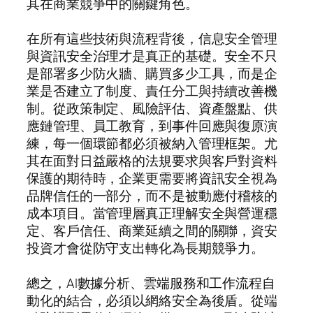
其在商業競爭中的關鍵角色。
在所有這些技術與流程背後，信息安全管理
與資訊安全治理才是真正的基礎。安全不只
是部署多少防火牆、購買多少工具，而是企
業是否建立了制度、責任分工與持續改善機
制。從政策制定、風險評估、資產盤點、供
應鏈管理、員工教育，到事件回應與復原演
練，每一個環節都必須被納入管理框架。尤
其在面對日益嚴格的法規要求與客戶對資料
保護的期待時，企業更需要將資訊安全視為
品牌信任的一部分，而不是被動應付稽核的
成本項目。當管理層真正理解安全與營運穩
定、客戶信任、商業延續之間的關聯，資安
投資才會從防守支出轉化為長期競爭力。
總之，AI數據分析、雲端服務和工作流程自
動化的結合，必須以網絡安全為後盾。從端