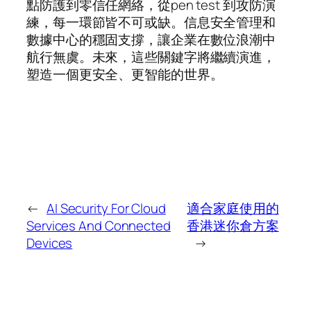
點防護到零信任網絡，從pen test 到攻防演
練，每一環節皆不可或缺。信息安全管理和
數據中心的穩固支撐，讓企業在數位浪潮中
航行無虞。未來，這些關鍵字將繼續演進，
塑造一個更安全、更智能的世界。
←
AI Security For Cloud
適合家庭使用的
Services And Connected
香港迷你倉方案
Devices
→