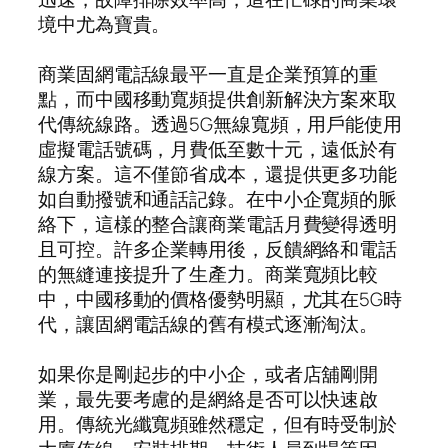
境中尤為寶貴。
商業固網電話線最平一直是企業預算的重
點，而中國移動寬頻提供創新解決方案來取
代傳統線路。透過5G無線寬頻，用戶能使用
虛擬電話號碼，月費低至數十元，遠低於有
線方案。這不僅節省成本，還提供更多功能
如自動撥號和通話記錄。在中小企寬頻的脈
絡下，這樣的整合讓商業電話月費變得透明
且可控。許多企業轉用後，反饋網絡和電話
的無縫連接提升了生產力。商業寬頻比較
中，中國移動的價格優勢明顯，尤其在5G時
代，讓固網電話線的舊有模式逐漸淘汰。
如果你是剛起步的中小企，或者店舖剛開
業，最先要考慮的是網絡是否可以快速啟
用。傳統光纖寬頻雖然穩定，但有時受制於