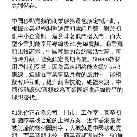
雲端儲存。
中國移動寬頻的商業服務還包括定制計劃，
根據企業規模調整速度和電話月費。對於初
創中小企寬頻，這意味著低門檻入門，而大
型企業則能享用專線級5G無線寬頻。商業寬
頻比較顯示，中國移動的合約靈活性高，可
隨時升級，避免鎖定長期高價。Steam教材
用戶特別受益，因為高速網絡能支援VR/AR
訓練，這些在商業電話月費的應用中，能模
擬客戶互動，提升銷售技能。總體來說，中
國移動讓5G寬頻成為商業固網電話線最平的
理想替代。
如果你正在為公司、門市、工作室，甚至初
創團隊尋找合適的上網方案，近年香港最常
被討論的幾個關鍵字，大概就是中國移動寬
頻、商業寬頻比較、商業寬頻邊間好、5G無