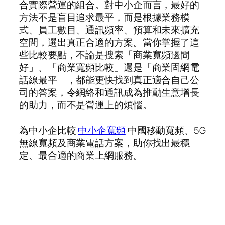
合實際營運的組合。對中小企而言，最好的
方法不是盲目追求最平，而是根據業務模
式、員工數目、通訊頻率、預算和未來擴充
空間，選出真正合適的方案。當你掌握了這
些比較要點，不論是搜索「商業寬頻邊間
好」、「商業寬頻比較」還是「商業固網電
話線最平」，都能更快找到真正適合自己公
司的答案，令網絡和通訊成為推動生意增長
的助力，而不是營運上的煩惱。
為中小企比較
中小企寬頻
中國移動寬頻、5G
無線寬頻及商業電話方案，助你找出最穩
定、最合適的商業上網服務。