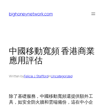
Skip
to
bighoneynetwork.com
content
中國移動寬頻 香港商業
應用評估
Written by
Felicia J. Stafford
in
Uncategorized
除了基礎服務，中國移動寬頻還提供額外工
具，如安全防火牆和雲端備份，這在中小企